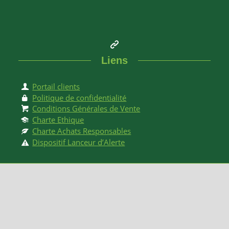
Liens
Portail clients
Politique de confidentialité
Conditions Générales de Vente
Charte Ethique
Charte Achats Responsables
Dispositif Lanceur d’Alerte