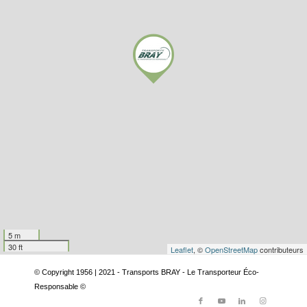
5 m
30 ft
Leaflet
, ©
OpenStreetMap
contributeurs
© Copyright 1956 | 2021 - Transports BRAY - Le Transporteur Éco-
Responsable ©