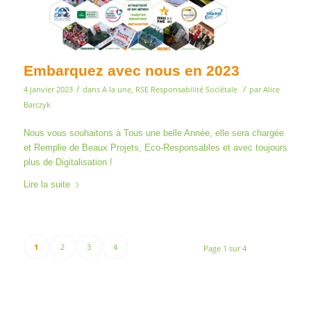
Embarquez avec nous en 2023
/
/
4 janvier 2023
dans
A la une
,
RSE Responsabilité Sociétale
par
Alice
Barczyk
Nous vous souhaitons à Tous une belle Année, elle sera chargée
et Remplie de Beaux Projets, Eco-Responsables et avec toujours
plus de Digitalisation !
Lire la suite
1
2
3
4
Page 1 sur 4