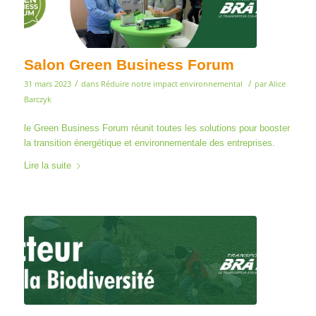
Salon Green Business Forum
/
/
31 mars 2023
dans
Réduire notre impact environnemental
par
Alice
Barczyk
le Green Business Forum réunit toutes les solutions pour booster
la transition énergétique et environnementale des entreprises.
Lire la suite