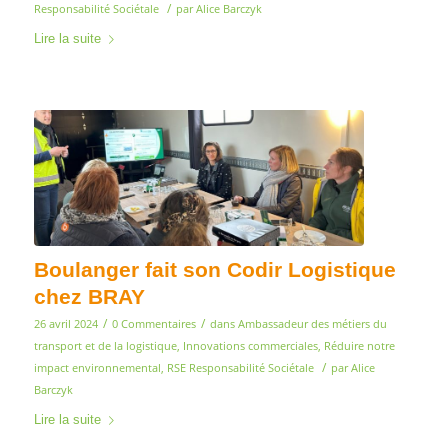
/
Responsabilité Sociétale
par
Alice Barczyk
Lire la suite
Boulanger fait son Codir Logistique
chez BRAY
/
/
26 avril 2024
0 Commentaires
dans
Ambassadeur des métiers du
transport et de la logistique
,
Innovations commerciales
,
Réduire notre
/
impact environnemental
,
RSE Responsabilité Sociétale
par
Alice
Barczyk
Lire la suite