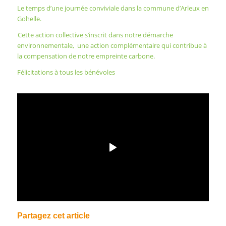
Le temps d’une journée conviviale dans la commune d’Arleux en
Gohelle.
Cette action collective s’inscrit dans notre démarche
environnementale, une action complémentaire qui contribue à
la compensation de notre empreinte carbone.
Félicitations à tous les bénévoles
Partagez cet article