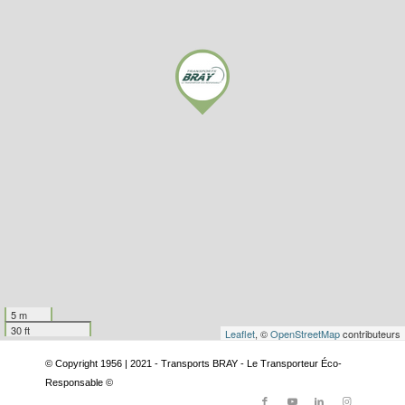
5 m
30 ft
Leaflet
, ©
OpenStreetMap
contributeurs
© Copyright 1956 | 2021 - Transports BRAY - Le Transporteur Éco-
Responsable ©