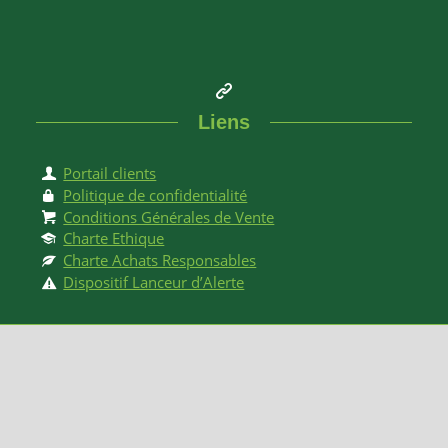
Liens
Portail clients
Politique de confidentialité
Conditions Générales de Vente
Charte Ethique
Charte Achats Responsables
Dispositif Lanceur d’Alerte