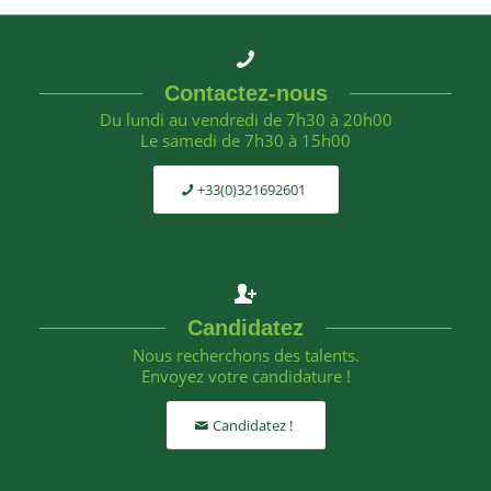
Contactez-nous
Du lundi au vendredi de 7h30 à 20h00
Le samedi de 7h30 à 15h00
+33(0)321692601
Candidatez
Nous recherchons des talents.
Envoyez votre candidature !
Candidatez !