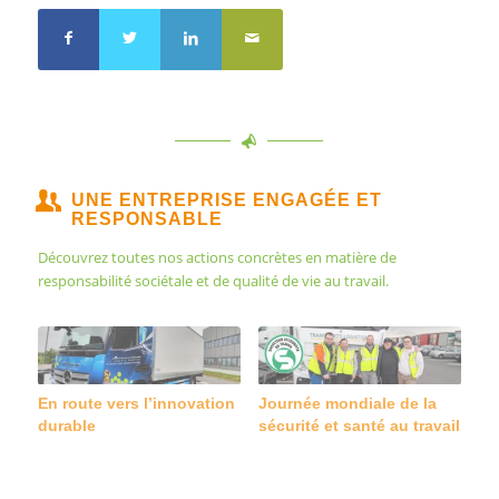
UNE ENTREPRISE ENGAGÉE ET
RESPONSABLE
Découvrez toutes nos actions concrètes en matière de
responsabilité sociétale et de qualité de vie au travail.
Acteur de la biodiversité
En route vers l’innovation
Salon Green Business
Journée mondiale de la
durable
Forum
sécurité et santé au travail