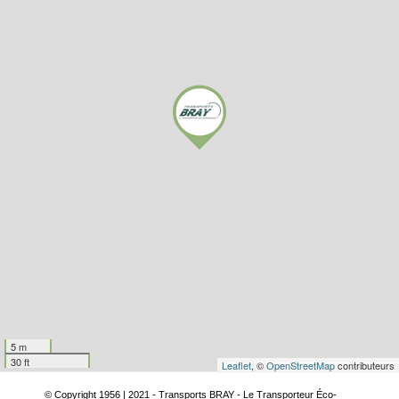
5 m
30 ft
Leaflet
, ©
OpenStreetMap
contributeurs
© Copyright 1956 | 2021 - Transports BRAY - Le Transporteur Éco-