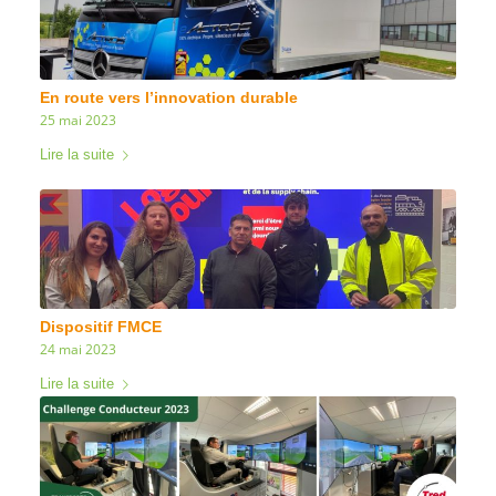
En route vers l’innovation durable
25 mai 2023
Lire la suite
Dispositif FMCE
24 mai 2023
Lire la suite