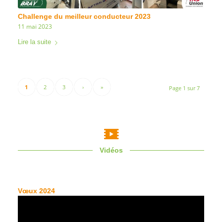
Challenge du meilleur conducteur 2023
11 mai 2023
Lire la suite
1
2
3
›
»
Page 1 sur 7
Vidéos
Vœux 2024