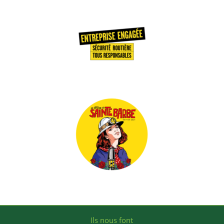
Ils nous font