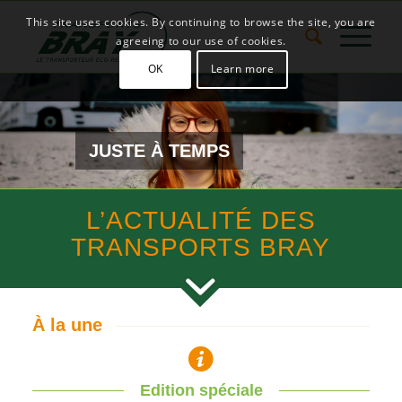
This site uses cookies. By continuing to browse the site, you are
agreeing to our use of cookies.
OK
Learn more
JUSTE À TEMPS
L’ACTUALITÉ DES
TRANSPORTS BRAY
À la une
Edition spéciale