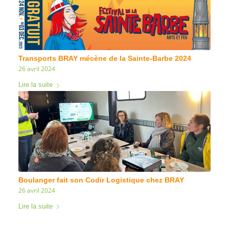
Transports BRAY mécène de la Sainte-Barbe 2024
26 avril 2024
Lire la suite
Boulanger fait son Codir Logistique chez BRAY
26 avril 2024
Lire la suite