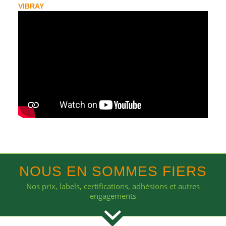
VIBRAY
NOUS EN SOMMES FIERS
Nos prix, labels, certifications, adhésions et autres
engagements