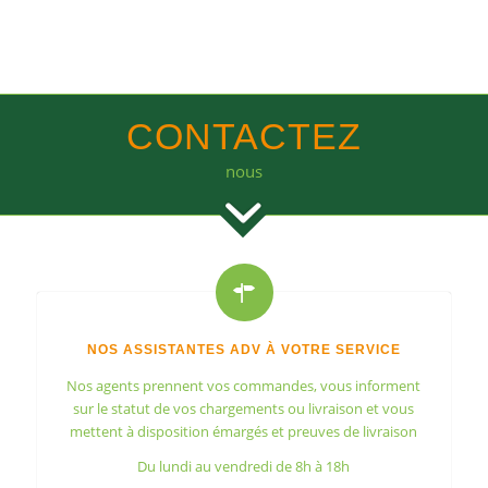
CONTACTEZ
nous
NOS ASSISTANTES ADV À VOTRE SERVICE
Nos agents prennent vos commandes, vous informent
sur le statut de vos chargements ou livraison et vous
mettent à disposition émargés et preuves de livraison
Du lundi au vendredi de 8h à 18h