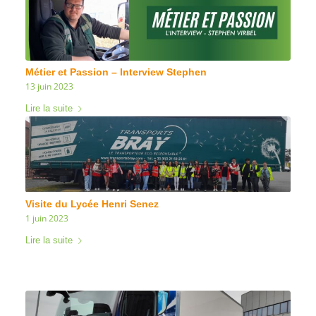
Métier et Passion – Interview Stephen
13 juin 2023
Lire la suite
Visite du Lycée Henri Senez
1 juin 2023
Lire la suite