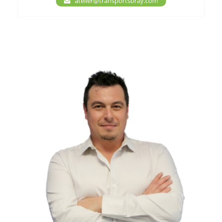
atelier@transportsbray.com