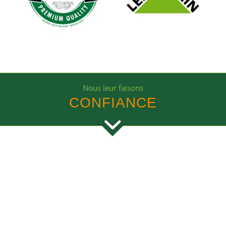
Nous leur faisons
CONFIANCE