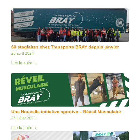
60 stagiaires chez Transports BRAY depuis janvier
26 avril 2024
Lire la suite
Une Nouvelle initiative sportive – Réveil Musculaire
25 juillet 2023
Lire la suite