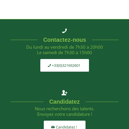
Contactez-nous
Du lundi au vendredi de 7h30 à 20h00
Le samedi de 7h30 à 15h00
+33(0)321692601
Candidatez
Nous recherchons des talents.
Envoyez votre candidature !
Candidatez !