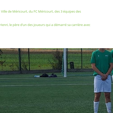
la Ville de Méricourt, du FC Méricourt, des 3 équipes des
enri, le père d’un des joueurs qui a démarré sa carrière avec