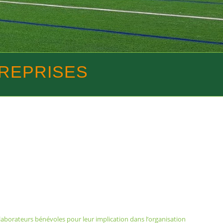
TREPRISES
laborateurs bénévoles pour leur implication dans l’organisation