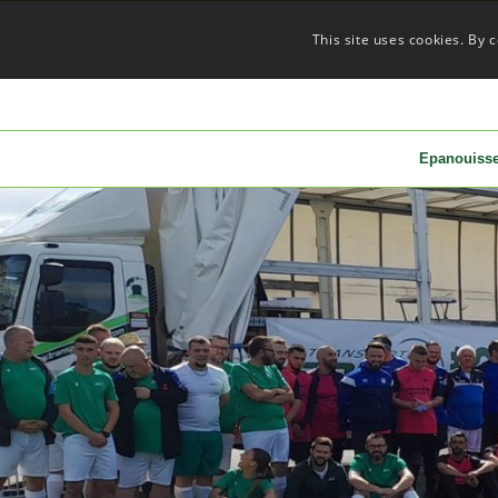
This site uses cookies. By 
Epanouiss