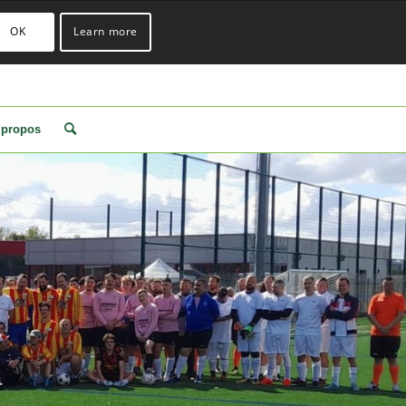
OK
Learn more
 propos