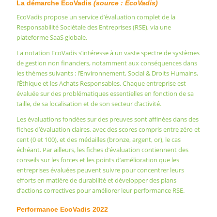
La démarche EcoVadis
(source : EcoVadis)
EcoVadis propose un service d’évaluation complet de la
Responsabilité Sociétale des Entreprises (RSE), via une
plateforme SaaS globale.
La notation EcoVadis s’intéresse à un vaste spectre de systèmes
de gestion non financiers, notamment aux conséquences dans
les thèmes suivants : l’Environnement, Social & Droits Humains,
l’Éthique et les Achats Responsables. Chaque entreprise est
évaluée sur des problématiques essentielles en fonction de sa
taille, de sa localisation et de son secteur d’activité.
Les évaluations fondées sur des preuves sont affinées dans des
fiches d’évaluation claires, avec des scores compris entre zéro et
cent (0 et 100), et des médailles (bronze, argent, or), le cas
échéant. Par ailleurs, les fiches d’évaluation contiennent des
conseils sur les forces et les points d’amélioration que les
entreprises évaluées peuvent suivre pour concentrer leurs
efforts en matière de durabilité et développer des plans
d’actions correctives pour améliorer leur performance RSE.
Performance EcoVadis 2022