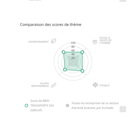
Transports BRAY - Le Transporteur Éco Responsable®