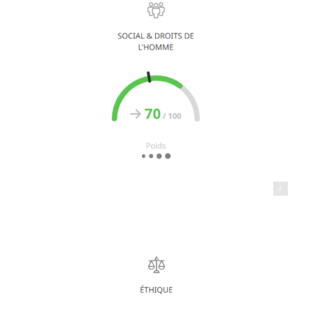
Transports BRAY - Le Transporteur Éco Responsable®