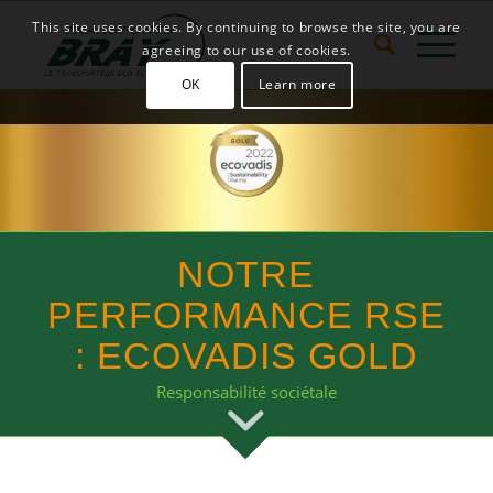
This site uses cookies. By continuing to browse the site, you are
agreeing to our use of cookies.
OK
Learn more
NOTRE
PERFORMANCE RSE
: ECOVADIS GOLD
Responsabilité sociétale