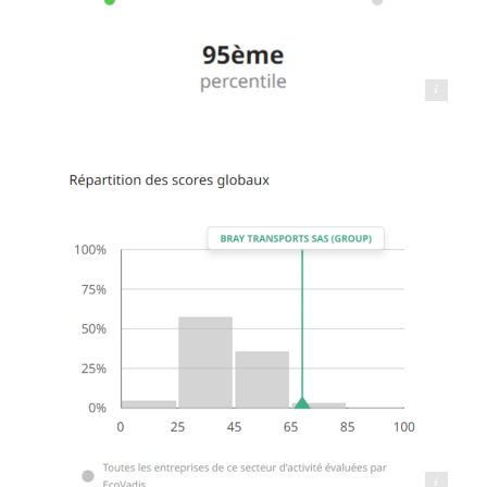
Transports BRAY - Le Transporteur Éco Responsable®
Transports BRAY - Le Transporteur Éco Responsable®