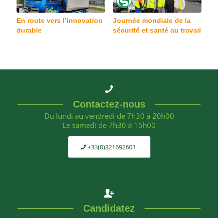
En route vers l’innovation
Journée mondiale de la
durable
sécurité et santé au travail
Contactez-nous
Du lundi au vendredi de 7h30 à 20h00
Le samedi de 7h30 à 15h00
+33(0)321692601
Candidatez