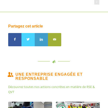
Transports BRAY - Le Transporteur Éco Responsable®
Partagez cet article
UNE ENTREPRISE ENGAGÉE ET
RESPONSABLE
Découvrez toutes nos actions concrètes en matière de RSE &
QVT