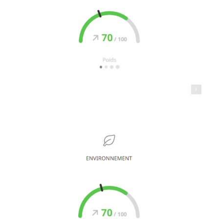
Transports BRAY - Le Transporteur Éco Responsable®