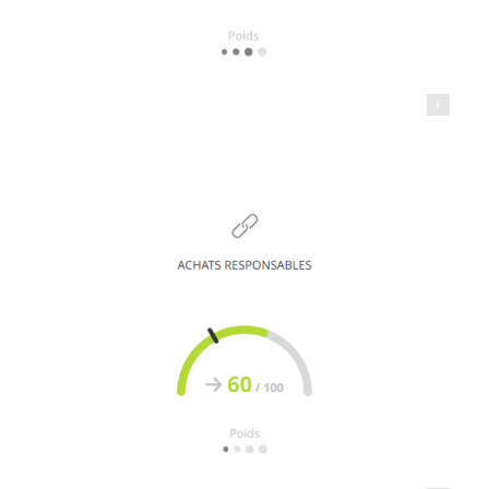
Transports BRAY - Le Transporteur Éco Responsable®