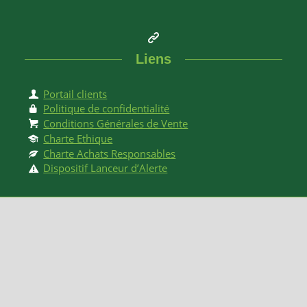
Liens
Portail clients
Politique de confidentialité
Conditions Générales de Vente
Charte Ethique
Charte Achats Responsables
Dispositif Lanceur d’Alerte