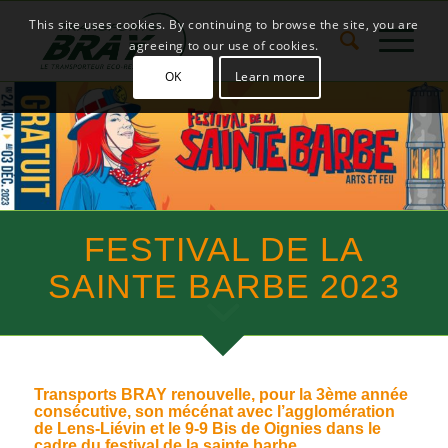
This site uses cookies. By continuing to browse the site, you are
agreeing to our use of cookies.
OK
Learn more
FESTIVAL DE LA
SAINTE BARBE 2023
Transports BRAY renouvelle, pour la 3ème année
consécutive, son mécénat avec l’agglomération
de Lens-Liévin et le 9-9 Bis de Oignies dans le
cadre du
festival de la sainte barbe.