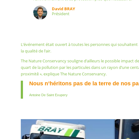
David BRAY
Président
L’événement était ouvert à toutes les personnes qui souhaitent
la qualité de l’air.
The Nature Conservancy souligne d’ailleurs le possible impact de
quart de la pollution par les particules dans un rayon d’une centai
proximité́ », explique The Nature Conservancy.
Nous n’héritons pas de la terre de nos p
Antoine De Saint Exupery