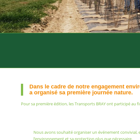
Dans le cadre de notre engagement environ
a organisé sa première journée nature.
Pour sa première édition, les Transports BRAY ont participé au fi
Nous avons souhaité organiser un événement convivial, en
l’environnement et sa protection plus que nécessaire.