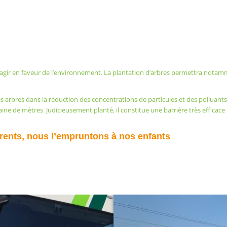
 agir en faveur de l’environnement. La plantation d’arbres permettra notam
s arbres dans la réduction des concentrations de particules et des polluants
ne de mètres. Judicieusement planté, il constitue une barrière très efficace po
arents, nous l’empruntons à nos enfants