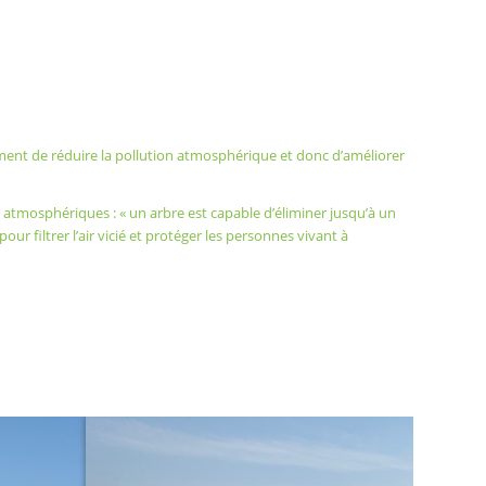
ment de réduire la pollution atmosphérique et donc d’améliorer
 atmosphériques : « un arbre est capable d’éliminer jusqu’à un
ur filtrer l’air vicié et protéger les personnes vivant à