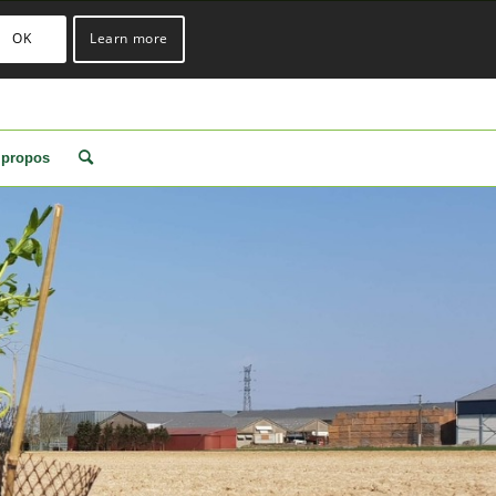
OK
Learn more
 propos