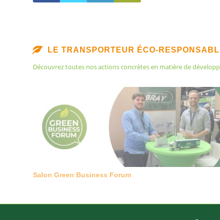
LE TRANSPORTEUR ÉCO-RESPONSAB
Découvrez toutes nos actions concrètes en matière de dévelop
Le Carburant HVO 100