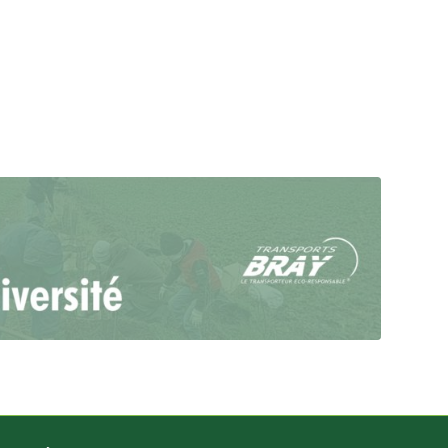
e sauvage