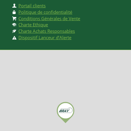
Portail clients
Politique de confidentialité
Conditions Générales de Vente
Charte Ethique
Charte Achats Responsables
Dispositif Lanceur d’Alerte