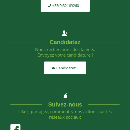
+33(0)321692601
Candidatez
Nous recherchons des talents.
Envoyez votre candidature !
Candidatez !
Suivez-nous
Likez, partagez, commentez nos actions sur les
réseaux sociaux