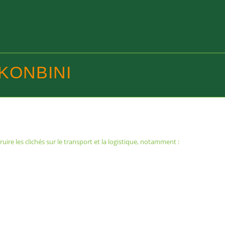
KONBINI
uire les clichés sur le transport et la logistique, notamment :