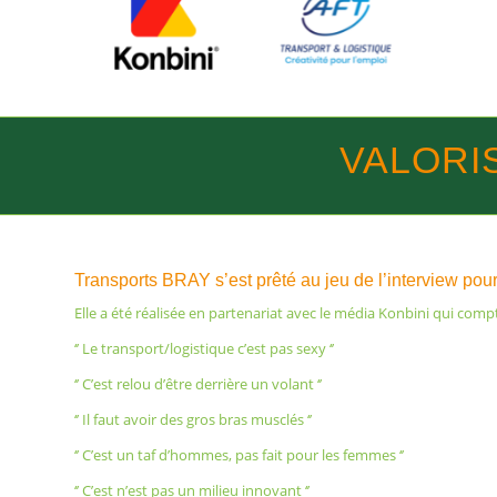
VALORI
Transports BRAY s’est prêté au jeu de l’interview po
Elle a été réalisée en partenariat avec le média Konbini qui com
‘’ Le transport/logistique c’est pas sexy ‘’
‘’ C’est relou d’être derrière un volant ‘’
‘’ Il faut avoir des gros bras musclés ‘’
‘’ C’est un taf d’hommes, pas fait pour les femmes ‘’
‘’ C’est n’est pas un milieu innovant ‘’