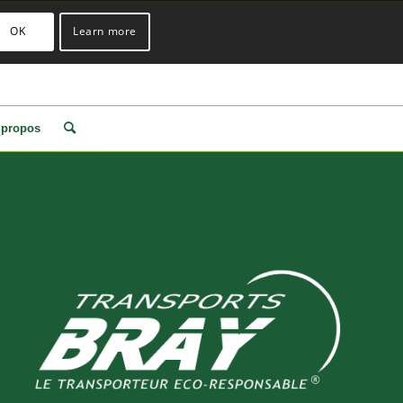
OK
Learn more
 propos