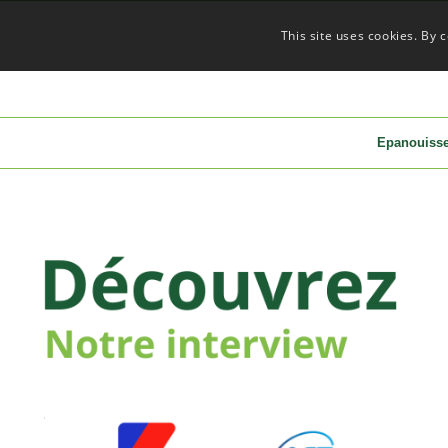
This site uses cookies. By 
Epanouiss