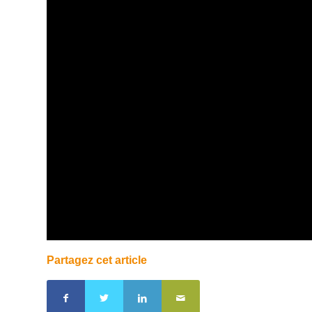
Partagez cet article