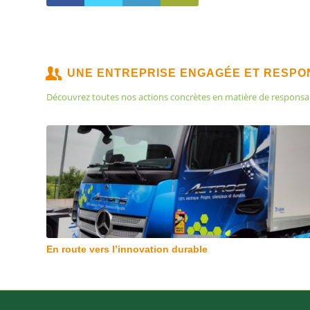
UNE ENTREPRISE ENGAGÉE ET RESP
Découvrez toutes nos actions concrètes en matière de responsabili
En route vers l’innovation durable
Salon Green Business Forum