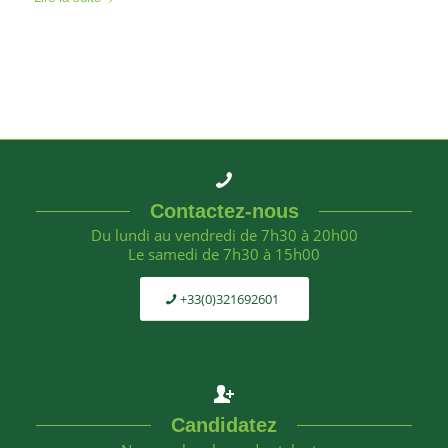
Contactez-nous
Du lundi au vendredi de 7h30 à 20h00
Le samedi de 7h30 à 15h00
+33(0)321692601
Candidatez