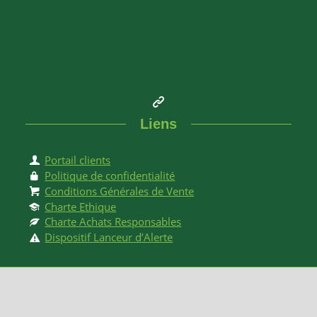
Liens
Portail clients
Politique de confidentialité
Conditions Générales de Vente
Charte Ethique
Charte Achats Responsables
Dispositif Lanceur d’Alerte