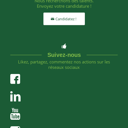
Nous recherchons des talents.
Envoyez votre candidature !
Candidatez !
Suivez-nous
Likez, partagez, commentez nos actions sur les
réseaux sociaux