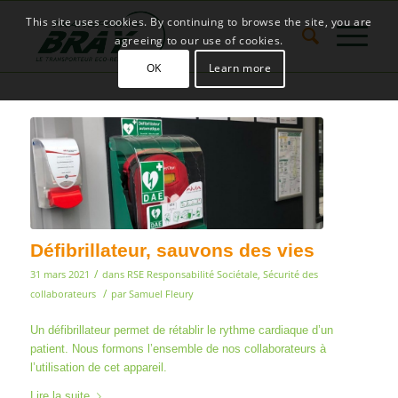
This site uses cookies. By continuing to browse the site, you are
agreeing to our use of cookies.
OK
Learn more
Défibrillateur, sauvons des vies
/
31 mars 2021
dans
RSE Responsabilité Sociétale
,
Sécurité des
/
collaborateurs
par
Samuel Fleury
Un défibrillateur permet de rétablir le rythme cardiaque d’un
patient. Nous formons l’ensemble de nos collaborateurs à
l’utilisation de cet appareil.
Lire la suite