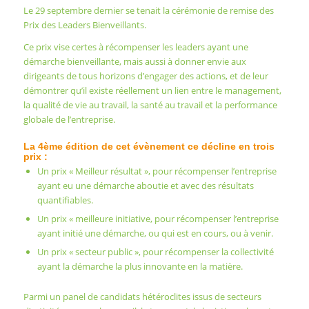
Le 29 septembre dernier se tenait la cérémonie de remise des
Prix des Leaders Bienveillants.
Ce prix vise certes à récompenser les leaders ayant une
démarche bienveillante, mais aussi à donner envie aux
dirigeants de tous horizons d’engager des actions, et de leur
démontrer qu’il existe réellement un lien entre le management,
la qualité de vie au travail, la santé au travail et la performance
globale de l’entreprise.
La 4ème édition de cet évènement ce décline en trois
prix :
Un prix « Meilleur résultat », pour récompenser l’entreprise
ayant eu une démarche aboutie et avec des résultats
quantifiables.
Un prix « meilleure initiative, pour récompenser l’entreprise
ayant initié une démarche, ou qui est en cours, ou à venir.
Un prix « secteur public », pour récompenser la collectivité
ayant la démarche la plus innovante en la matière.
Parmi un panel de candidats hétéroclites issus de secteurs