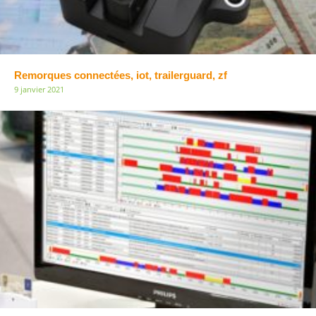
Remorques connectées, iot, trailerguard, zf
9 janvier 2021