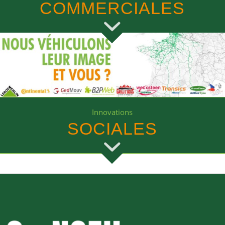
COMMERCIALES
Innovations
SOCIALES