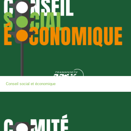
Conseil social et économique