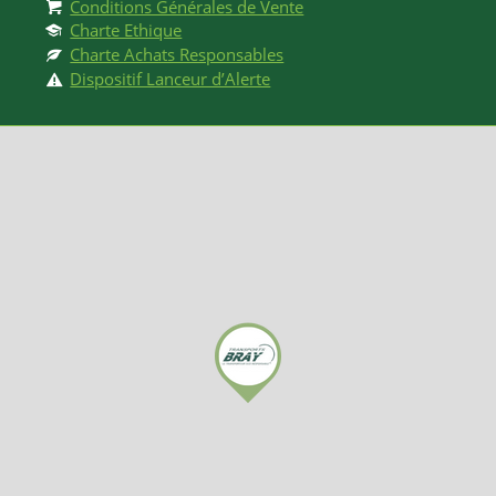
Conditions Générales de Vente
Charte Ethique
Charte Achats Responsables
Dispositif Lanceur d’Alerte