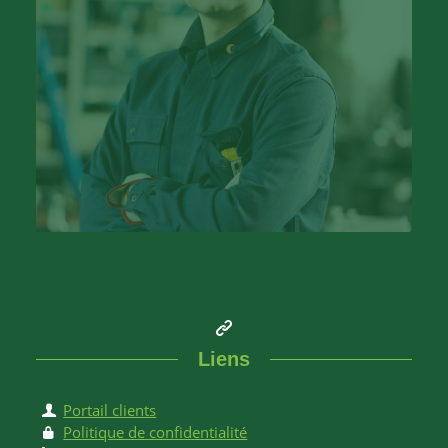
Liens
Portail clients
Politique de confidentialité