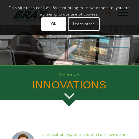
This site uses cookies. By continuing to browse the site, you are
agreeing to our use of cookies.
OK
Learn more
Valeur #3
INNOVATIONS
L’innovation exprime la fusion collective de nos