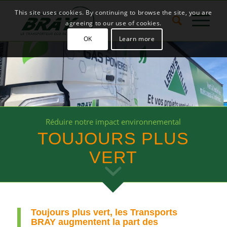
This site uses cookies. By continuing to browse the site, you are
agreeing to our use of cookies.
OK
Learn more
Réduire notre impact environnemental
TOUJOURS PLUS
VERT
Toujours plus vert, les Transports
BRAY augmentent la part des