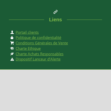
Liens
Portail clients
Politique de confidentialité
Conditions Générales de Vente
Charte Ethique
Charte Achats Responsables
Dispositif Lanceur d’Alerte