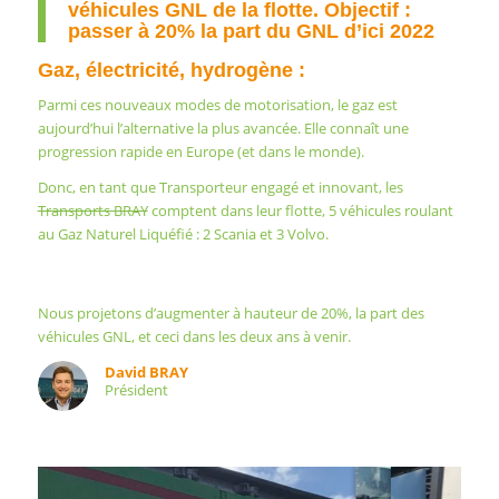
véhicules GNL de la flotte. Objectif :
passer à 20% la part du GNL d’ici 2022
Gaz, électricité, hydrogène :
Parmi ces nouveaux modes de motorisation, le gaz est
aujourd’hui
l’alternative la plus avancée. Elle connaît une
progression rapide en Europe (et dans le monde).
Donc, en tant que Transporteur engagé et innovant, les
Transports BRAY
comptent dans leur flotte, 5 véhicules roulant
au Gaz Naturel Liquéfié : 2
Scania
et 3
Volvo
.
Nous projetons d’augmenter à hauteur de 20%, la part des
véhicules
GNL
, et ceci dans les deux ans à venir.
David BRAY
Président