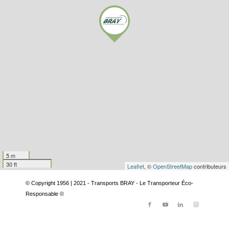
5 m
30 ft
Leaflet
, ©
OpenStreetMap
contributeurs
© Copyright 1956 | 2021 - Transports BRAY - Le Transporteur Éco-
Responsable ©