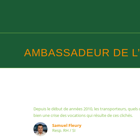
AMBASSADEUR DE L’
Depuis le début de années 2010, les transporteurs, quels q
bien une crise des vocations qui résulte de ces clichés.
Samuel Fleury
Resp. RH / SI