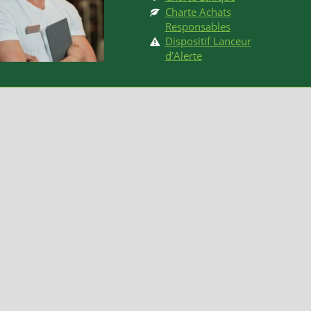
Charte Achats
Responsables
Dispositif Lanceur
d’Alerte