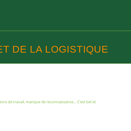
T DE LA LOGISTIQUE
tions de travail, manque de reconnaissance… C’est bel et