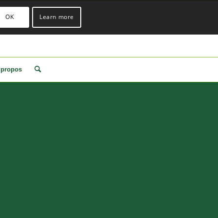
OK
Learn more
 propos