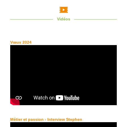
Vidéos
Vœux 2024
Métier et passion - Interview Stephen