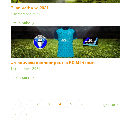
Bilan carbone 2021
3 septembre 2021
Lire la suite
Un nouveau sponsor pour le FC Méricourt
1 septembre 2021
Lire la suite
«
‹
2
3
4
5
6
Page 4 sur 7
›
»