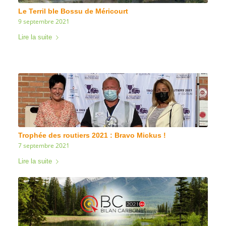
Le Terril ble Bossu de Méricourt
9 septembre 2021
Lire la suite
Trophée des routiers 2021 : Bravo Mickus !
7 septembre 2021
Lire la suite