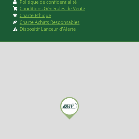
Liens
Portail clients
Politique de confidentialité
Conditions Générales de Vente
Charte Ethique
Charte Achats Responsables
Dispositif Lanceur d’Alerte