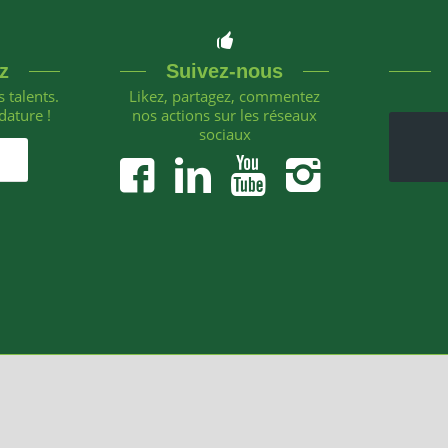
z
Suivez-nous
 talents.
Likez, partagez, commentez
dature !
nos actions sur les réseaux
sociaux