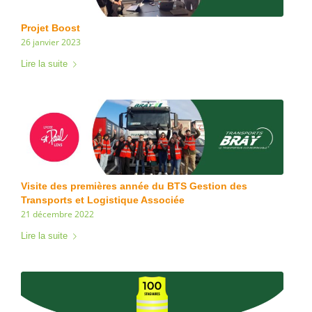
Projet Boost
26 janvier 2023
Lire la suite
Visite des premières année du BTS Gestion des
Transports et Logistique Associée
21 décembre 2022
Lire la suite