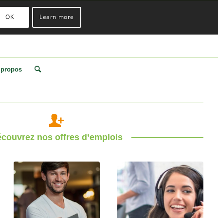
OK
Learn more
 propos
couvrez nos offres d’emplois