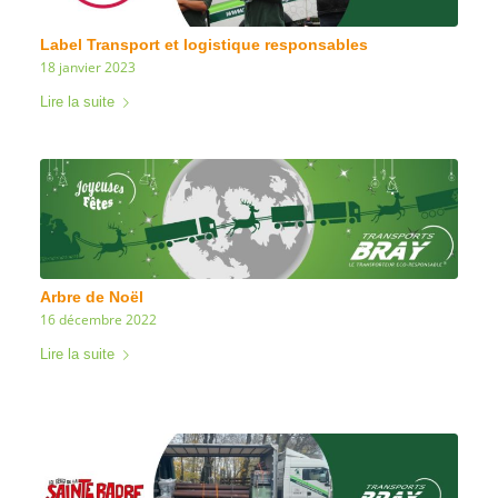
Label Transport et logistique responsables
18 janvier 2023
Lire la suite
Arbre de Noël
16 décembre 2022
Lire la suite