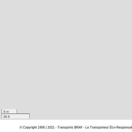
5 m
30 ft
© Copyright 1956 | 2021 - Transports BRAY - Le Transporteur Éco-Responsa