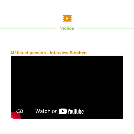
Vidéos
Métier et passion - Interview Stephen