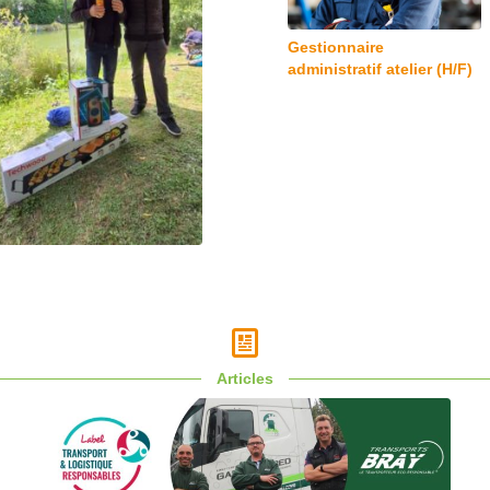
Gestionnaire
administratif atelier (H/F)
Articles