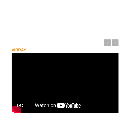
Précédent
Suivant
VIBRAY