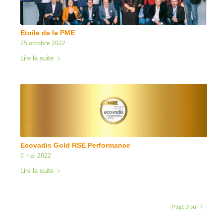
Etoile de la PME
25 octobre 2022
Lire la suite
Ecovadis Gold RSE Performance
6 mai 2022
Lire la suite
Page 3 sur 7