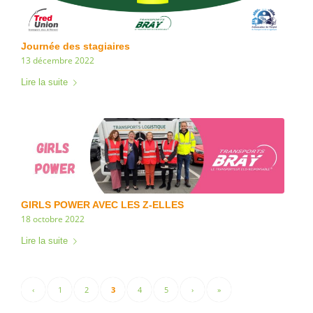
Journée des stagiaires
13 décembre 2022
Lire la suite
GIRLS POWER AVEC LES Z-ELLES
18 octobre 2022
Lire la suite
‹
1
2
3
4
5
›
»