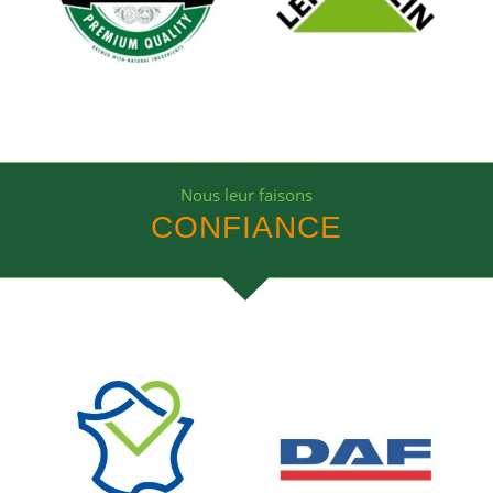
Nous leur faisons
CONFIANCE