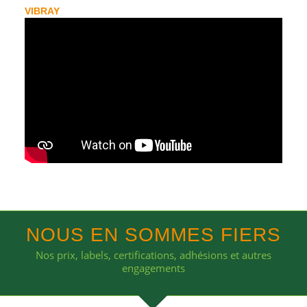
VIBRAY
NOUS EN SOMMES FIERS
Nos prix, labels, certifications, adhésions et autres
engagements