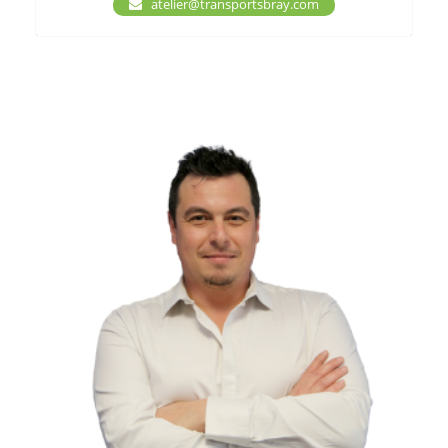
atelier@transportsbray.com