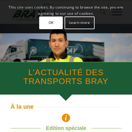
This site uses cookies. By continuing to browse the site, you are
agreeing to our use of cookies.
OK
Learn more
JUSTE À TEMPS
L’ACTUALITÉ DES
TRANSPORTS BRAY
À la une
Edition spéciale