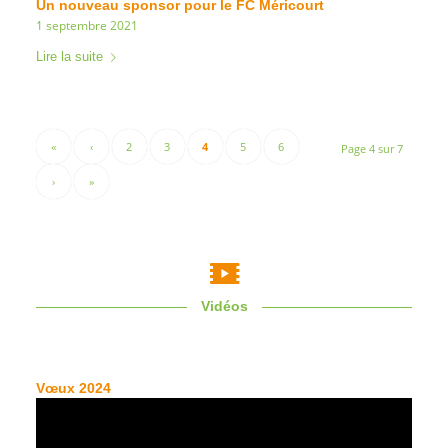
Un nouveau sponsor pour le FC Méricourt
1 septembre 2021
Lire la suite
«
‹
2
3
4
5
6
Page 4 sur 7
›
»
Vidéos
Vœux 2024