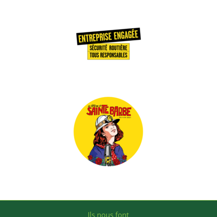
Ils nous font