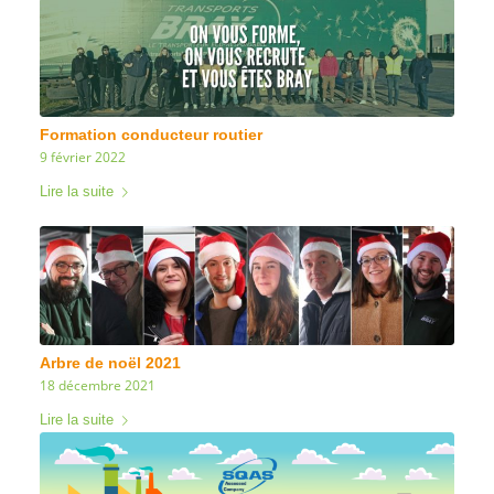
Formation conducteur routier
9 février 2022
Lire la suite
Arbre de noël 2021
18 décembre 2021
Lire la suite