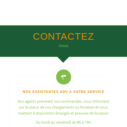
CONTACTEZ
nous
NOS ASSISTANTES ADV À VOTRE SERVICE
Nos agents prennent vos commandes, vous informent
sur le statut de vos chargements ou livraison et vous
mettent à disposition émargés et preuves de livraison
Du lundi au vendredi de 8h à 18h